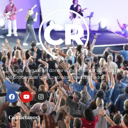
Un lugar seguro en donde encontramos libertad de
los problemas que controlan nuestras vidas.
Contáctanos