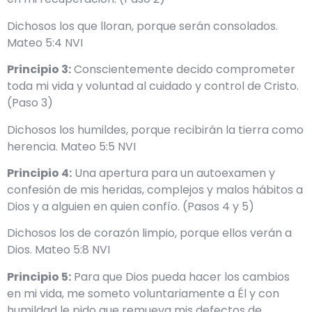
Dichosos los que lloran, porque serán consolados.
Mateo 5:4 NVI
Principio 3:
Conscientemente decido comprometer
toda mi vida y voluntad al cuidado y control de Cristo.
(Paso 3)
Dichosos los humildes, porque recibirán la tierra como
herencia. Mateo 5:5 NVI
Principio 4:
Una apertura para un autoexamen y
confesión de mis heridas, complejos y malos hábitos a
Dios y a alguien en quien confío. (Pasos 4 y 5)
Dichosos los de corazón limpio, porque ellos verán a
Dios. Mateo 5:8 NVI
Principio 5:
Para que Dios pueda hacer los cambios
en mi vida, me someto voluntariamente a Él y con
humildad le pido que remueva mis defectos de