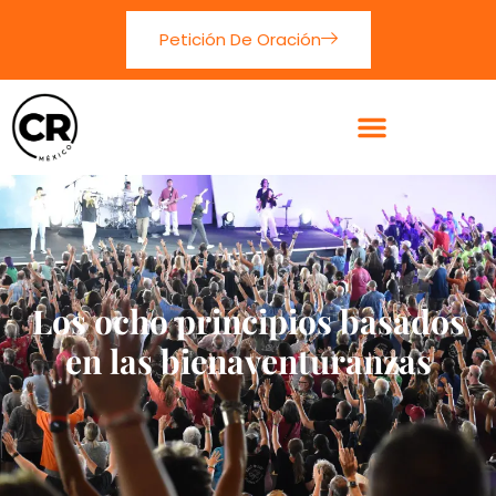
Petición De Oración
Los ocho principios basados
en las bienaventuranzas