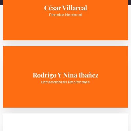
César Villareal
Director Nacional
Rodrigo Y Nina Ibañez
Entrenadores Nacionales