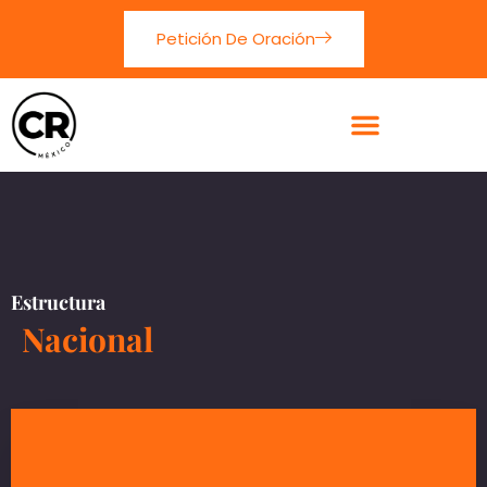
Petición De Oración
Estructura
Nacional