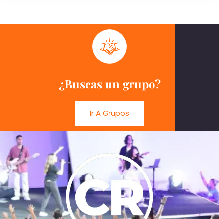
¿Buscas un grupo?
Ir A Grupos